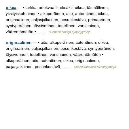
oikea
— • tarkka, adekvaatti, eksakti, oikea, täsmällinen,
yksityiskohtainen • alkuperäinen, aito, autenttinen, oikea,
originaalinen, paljasjalkainen, pesunkestävä, primaarinen,
syntyperäinen, täysiverinen, todellinen, varsinainen,
väärentämätön •… …
Suomi sanakirja synonyymejä
originaalinen
— • aito, alkuperäinen, autenttinen, oikea,
originaalinen, paljasjalkainen, pesunkestävä, syntyperäinen,
täysiverinen, todellinen, varsinainen, väärentämätön •
alkuperäinen, aito, autenttinen, oikea, originaalinen,
paljasjalkainen, pesunkestävä,… …
Suomi sanakirja synonyymejä