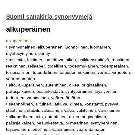
Suomi sanakirja synonyymejä
alkuperäinen
alkuperäinen
• synnynnäinen, alkuperäinen, luonnollinen, luontainen,
myötäsyntyinen, peritty
• tosi, aito, faktinen, luotettava, oikea, paikkansapitävä, reaalinen,
realistinen, reliaabeli, todellinen, todenmukainen, todenperäinen,
tosiasiallinen, totuudellinen, totuudenmukainen, varma, virheetön,
väärentämätön
• aito, alkuperäinen, autenttinen, oikea, originaalinen,
paljasjalkainen, pesunkestävä, syntyperäinen, täysiverinen,
todellinen, varsinainen, väärentämätön
• säännöllinen, alituinen, jatkuva, kiinteä, konstantti, pysyvä,
staattinen, stabiili, vakinainen, vakio, vakituinen, varsinainen
• alkuperäinen, aito, autenttinen, oikea, originaalinen,
paljasjalkainen, pesunkestävä, primaarinen, syntyperäinen,
täysiverinen, todellinen, varsinainen, väärentämätön