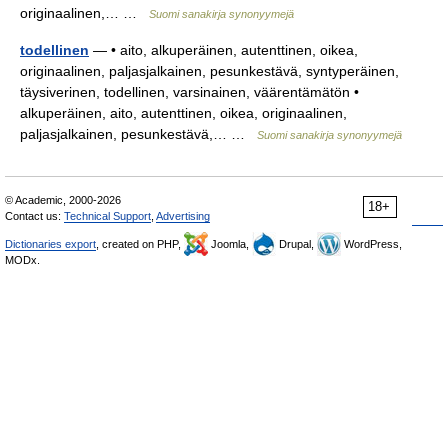
originaalinen,… …
Suomi sanakirja synonyymejä
todellinen
— • aito, alkuperäinen, autenttinen, oikea,
originaalinen, paljasjalkainen, pesunkestävä, syntyperäinen,
täysiverinen, todellinen, varsinainen, väärentämätön •
alkuperäinen, aito, autenttinen, oikea, originaalinen,
paljasjalkainen, pesunkestävä,… …
Suomi sanakirja synonyymejä
© Academic, 2000-2026
18+
Contact us:
Technical Support
,
Advertising
Dictionaries export
, created on PHP,
Joomla,
Drupal,
WordPress,
MODx.