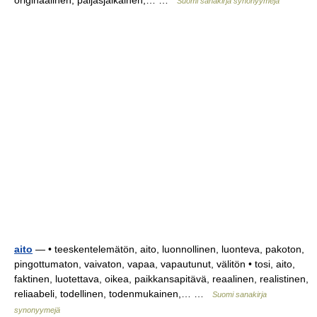
originaalinen, paljasjalkainen,… …
Suomi sanakirja synonyymejä
aito
— • teeskentelemätön, aito, luonnollinen, luonteva, pakoton,
pingottumaton, vaivaton, vapaa, vapautunut, välitön • tosi, aito,
faktinen, luotettava, oikea, paikkansapitävä, reaalinen, realistinen,
reliaabeli, todellinen, todenmukainen,… …
Suomi sanakirja
synonyymejä